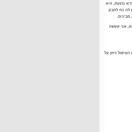
יא נרגעת, היא
ן לה כח לחבק
 מבינים
.
א, אני אעשה
הטיפול ניתן על