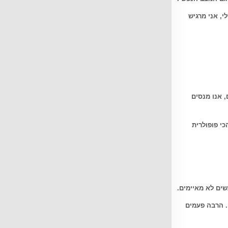
י, אני מרגיש
 אנו מנסים
י פופולרית
ים לא מאיימים
.
. הרבה פעמים