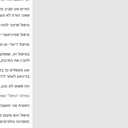
הורים פנו סביב מ
שאני הורה לא טוב
טיפול פרטני להורה
טיפול פסיכיאטרי ל
וטיפול דיאדי או ט
בטיפול זה, שמתקי
להבין את התינוק,
אנו מטפלים כך בד
בדיכאון לאחר ליד
וזה פשוט לא נכון
.
המילה "טיפול" נשמ
ראשית אני חושבת
טיפול הוא מקום ש
התמיכה והלגיטימצ