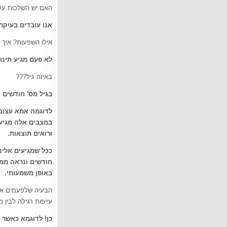
האם יש השלכות על 
אנו עובדים בעיקר
אילו השפעות? איך 
לא פעם מגיע תינו
באיזה גיל???
בגיל מס' חודשים
לדוגמה אמא עצובה
במצבים אלה מגיעו
ורואים תוצאות.
ככל שמגיעים אלינו
חודשים ונראה ממש
באופן משמעותי
.
הבעיה שלפעמים אנח
עייפות רגילה לבין 
כן! לדוגמא כאשר 