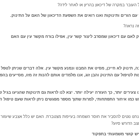
העובר במקרה של דיכאון בהריון או לאחר לידה?
 עם הורים ותינוקות ואנו רואים את השפעת הדיכאון של האם על התינוק
.
זה נראה?
ק לאם עם דיכאון שמסרב ליצור קשר עין, אפילו בורח מקשר עין עם האם
, תינוק לא חייכן, מסיט את המבט ונמנע מקשר עין. אלה דברים שניתן לטפל 
ת לטיפול עם התינוק והבן זוג, אנו מלמדים אותם להנות זה מזו, מסייעים בה
 צעירים יותר, כך העזרה יעילה יותר
.
יצא לנו לראות גם תינוקות שהגיעו בגיל 
 כמו איחור התפתחותי, למרות שתוך מספר מפגשים ניתן לראות שעם טיפול ה
נו נוטים להסביר את חוסר השמחה בעייפות מצטברת. האם יש כלל אצבע שיעזור לנ
מצב הדורש סיוע?
יש קושי משמעותי בתפקוד