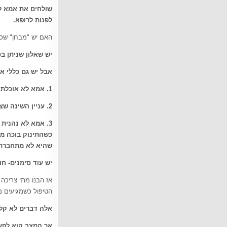
שולחים את אמא לי
לפנות לרופא
.
האם יש "מבחן" שכל
יש שאלון שניתן ב
אבל יש גם כללי א
1.
אמא לא אוכלת 
2.
עניין השינה שצ
3.
כשהתינוק בוכה מו
שהיא לא מתחברת א
יש עוד סימנים- ח
אז הבנו מתי צריכה 
הטיפול כשמגיעים מ
אלה דברים לא קלי
אך המצב הוא לפעמ