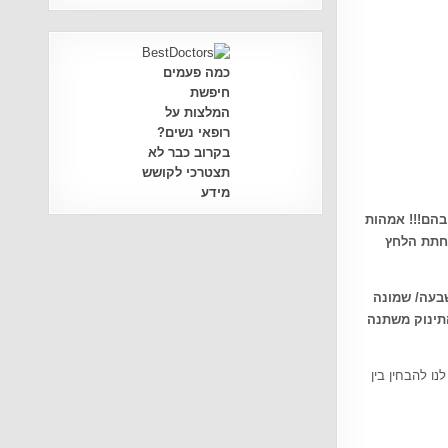
כמה פעמים
חיפשת
המלצות על
רופאי נשים?
בקרוב כבר לא
תצטרכי לקושש
מידע
בהם!!! אמהות
פחתת הלחץ
שבעה/ שמונה
תינוק משתנה
ו להבחין בין