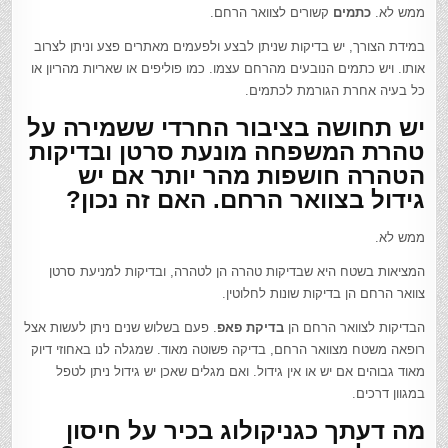
ממש לא.
כתמים
קשורים לצוואר הרחם.
במידת הצורך, יש בדיקות שניתן לבצע ולפעמים מאתרים פצע וניתן לצרוב
אותו. ויש כתמים הנובעים מהרחם עצמו. כמו פוליפים או שאריות מהריון או
כל בעיה אחרת הגורמת לכתמים.
יש תחושה בציבור החרדי ששמירה על
טהרת המשפחה מונעת סרטן ובדיקות
הטהרה חושפות מהר יותר אם יש
גידול בצוואר הרחם. האם זה נכון?
ממש לא.
המציאות בשטח היא שבדיקות טהרה הן לטהרה, ובדיקות למניעת סרטן
צוואר הרחם הן בדיקות שונות לחלוטין.
הבדיקות לצוואר הרחם הן
בדיקת פאפ
. פעם בשלוש שנים ניתן לעשות אצל
רופאה משטח מצוואר הרחם, בדיקה פשוטה מאוד. שמגלה לנו באחוזי דיוק
מאוד גבוהים אם יש או אין גידול. ואם מגלים שאכן יש גידול ניתן לטפל
במגוון דרכים.
מה דעתך כגניקולוג בכיר על חיסון