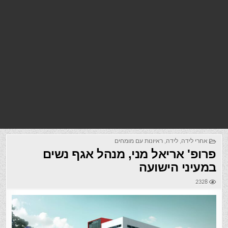
אחרי לידה
,
לידה
,
ראיונות עם מומחים
פרופ' אריאל מני, מנהל אגף נשים
במעיני הישועה
2328