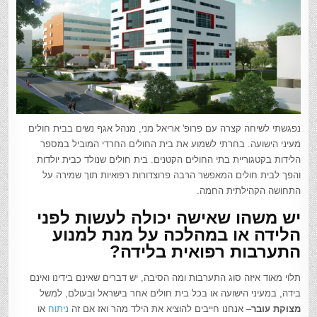
נפגשתי לשיחה קצרה עם פרופ' אריאל מני, מנהל אגף נשים בבית חולים
מעיני הישועה. בחרתי לשמוע את בית החולים החרדי המוביל במספר
הלידות בקטגוריית בתי החולים הקטנים. בית חולים שנולד כבית יולדות
והפך לבית חולים המאפשר הרבה פרוצדורות רפואיות תוך שמירה על
התחושה הקהילתית החמה.
יש משהו שאישה יכולה לעשות לפני
הלידה או במהלכה על מנת למנוע
התערבות רפואית בלידה?
תלוי מאוד איזה סוג התערבות ומה הסיבה, יש דברים שאינם בידינו ואינם
בידה, במעיני הישועה או בכל בית חולים אחר בישראל ובעולם, למשל
מצוקת עובר
– אנחנו חייבים להוציא את הילד מהר ואז אם זה
ניתוח
או