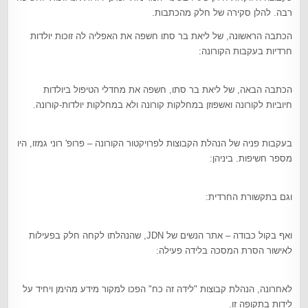
רבה. להלן סקירה של חלק מהכתבות.
הכתבה הראשונה, של ליאת בר סתו חשפה את האפליה לה זוכות יולדות
חרדיות בעקבות הקורונה:
הכתבה הבאה, של ליאת בר סתו, חשפה את מחדלי הטיפול ביולדות
חיוביות לקורונה ואשפוזן במחלקות קורונה ולא במחלקות יולדות-קורונה.
בעקבות פניה של הנהלת הקבוצות לפרויקטור הקורונה – פרופ' רוני גמזו, היו
מספר חשיפות. ביניהן:
וגם בתקשורת החרדית:
ואף בקול כבודה – אתר הנשים של JDN, שהנהלתו לקחה חלק בפעילות
לאישור הסרת המסכה בלידה פעילה:
לאחרונה, הנהלת קבוצות "לידה זה כח" הפכו למקור מידע מהימן ויחיד על
לידות בתקופה זו.