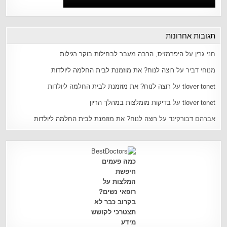
תגובות אחרונות
חני גרין
על
היפרמזיס, הרבה מעבר לבחילות בוקר רגילות
מנוחי דביר
על
רוצה לנוח? את מוזמנת לבית החלמה ליולדות
tlover tonet
על
רוצה לנוח? את מוזמנת לבית החלמה ליולדות
tlover tonet
על
בדיקות מומלצות במהלך הריון
אברהם דבורקינד
על
רוצה לנוח? את מוזמנת לבית החלמה ליולדות
כמה פעמים
חיפשת
המלצות על
רופאי נשים?
בקרוב כבר לא
תצטרכי לקושש
מידע