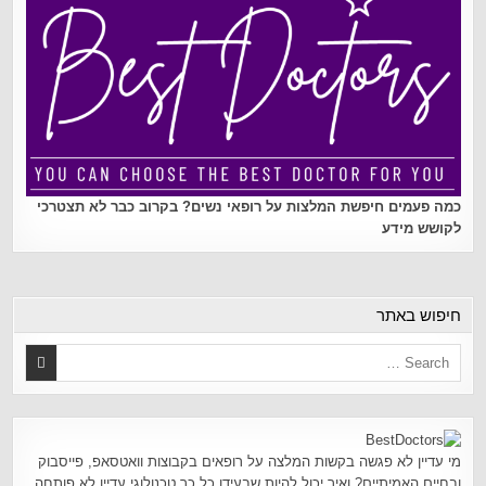
כמה פעמים חיפשת המלצות על רופאי נשים? בקרוב כבר לא תצטרכי
לקושש מידע
חיפוש באתר
מי עדיין לא פגשה בקשות המלצה על רופאים בקבוצות וואטסאפ, פייסבוק
ובחיים האמיתיים? ואיך יכול להיות שבעידן כל כך טכנולוגי עדיין לא פותחה