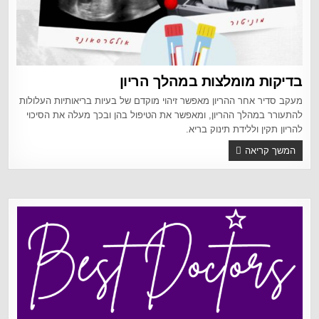
בדיקות מומלצות במהלך הריון
מעקב סדיר אחר ההריון מאפשר זיהוי מוקדם של בעיות בריאותיות העלולות
להתעורר במהלך ההריון, ומאפשר את הטיפול בהן ובכך מעלה את הסיכוי
להריון תקין וללידת תינוק בריא.
המשך קריאה