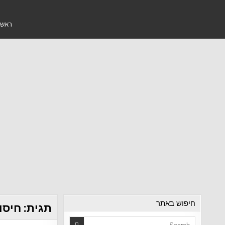
ראשי
חיפוש באתר
תגית:
חיסון