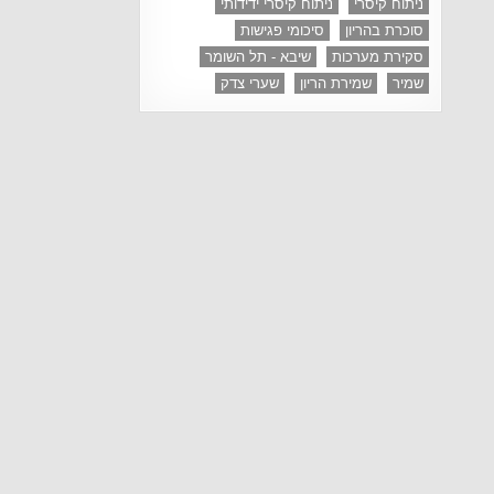
ניתוח קיסרי
ניתוח קיסרי ידידותי
סוכרת בהריון
סיכומי פגישות
סקירת מערכות
שיבא - תל השומר
שמיר
שמירת הריון
שערי צדק