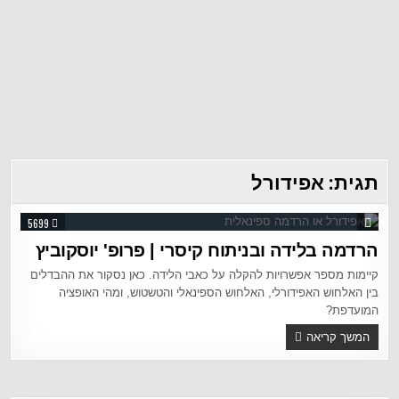
תגית:
אפידורל
5699
הרדמה בלידה ובניתוח קיסרי | פרופ' יוסקוביץ
קיימות מספר אפשרויות להקלה על כאבי הלידה. כאן נסקור את ההבדלים
בין האלחוש האפידורלי, האלחוש הספינאלי והטשטוש, ומהי האופציה
המועדפת?
המשך קריאה