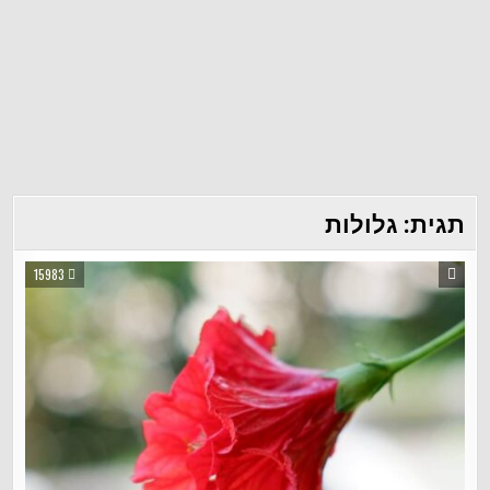
תגית:
גלולות
15983