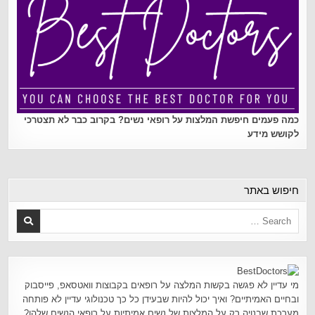
כמה פעמים חיפשת המלצות על רופאי נשים? בקרוב כבר לא תצטרכי
לקושש מידע
חיפוש באתר
מי עדיין לא פגשה בקשות המלצה על רופאים בקבוצות וואטסאפ, פייסבוק
ובחיים האמיתיים? ואיך יכול להיות שבעידן כל כך טכנולוגי עדיין לא פותחה
מערכת שבנויה רק על המלצות של נשים אמיתיות על רופאי הנשים שלהן?