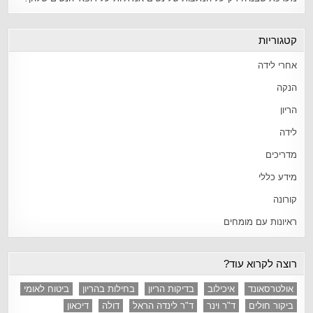
קטגוריות
אחרי לידה
הנקה
הריון
לידה
מדריכים
מידע כללי
קורונה
ראיונות עם מומחים
רוצה לקרוא עוד?
אולטרסאונד
איכילוב
בדיקות הריון
בחילות בהריון
ביטוח לאומי
ביקור חולים
ד"ר וינר
ד"ר לינדה הראל
דולה
דיכאון