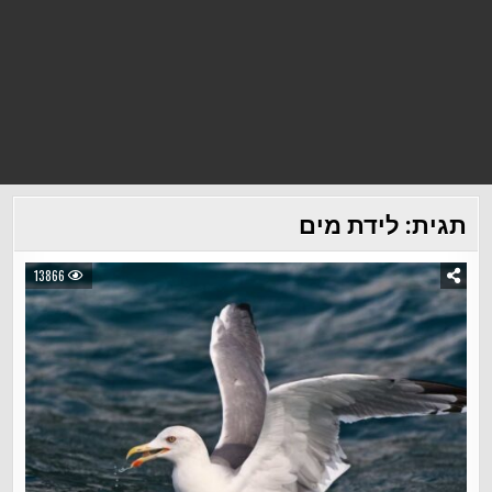
תגית:
לידת מים
13866