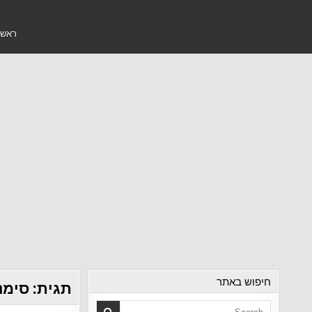
ראשי
חיפוש באתר
תגית:
סימנ