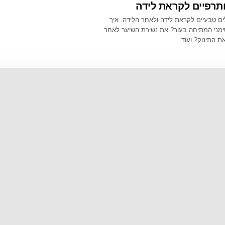
תרפיים לקראת לידה
4987
ים טבעיים לקראת לידה ולאחר הלידה. איך
מני המתיחה בעור? את נשירת השיער לאחר
ת התינוק? ועוד.