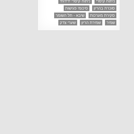
ניתוח קיסרי
ניתוח קיסרי ידידותי
סוכרת בהריון
סיכומי פגישות
סקירת מערכות
שיבא - תל השומר
שמיר
שמירת הריון
שערי צדק