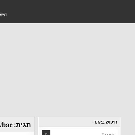
ראשי
חיפוש באתר
תגית:
vbac