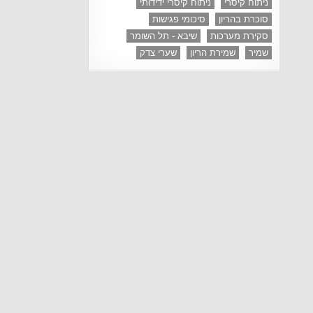
ניתוח קיסרי
ניתוח קיסרי ידידותי
סוכרת בהריון
סיכומי פגישות
סקירת מערכות
שיבא - תל השומר
שמיר
שמירת הריון
שערי צדק