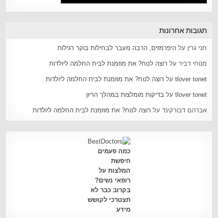
תגובות אחרונות
חני גרין
על
היפרמזיס, הרבה מעבר לבחילות בוקר רגילות
מנוחי דביר
על
רוצה לנוח? את מוזמנת לבית החלמה ליולדות
tlover tonet
על
רוצה לנוח? את מוזמנת לבית החלמה ליולדות
tlover tonet
על
בדיקות מומלצות במהלך הריון
אברהם דבורקינד
על
רוצה לנוח? את מוזמנת לבית החלמה ליולדות
כמה פעמים
חיפשת
המלצות על
רופאי נשים?
בקרוב כבר לא
תצטרכי לקושש
מידע