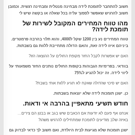
חשוב להתחבר לתומכת לידה מבחינה מנטלית ומבחינה רגשית. וכמובן
חשוב להרגיש שאפשר לסמוך עליה בכל שאלה או בקשה שיש לי
מהו טווח המחירים המקובל לשירות של
תומכת לידה?
טווח המחירים נע בין 1200 שקל ל4000, והוא תלוי בהרבה פרמטרים.
ביניהם איזו לידה זאת, והאם הדולה מתחייבת ללוות גם בשבתות
.
האם יש אפשרות לקבל החזר מקופת החולים על ההוצאה הזו?
בוודאי. בפרימיות הגבוהות בקופות החולים נותנים החזר משמעותי על
ליווי לידה. זה יכול להגיע ל75%
האם יש סיכוי שהדולה שאקח לא תגיע ללוות אותי בשבת?
כן. ישנן תומכות לידה שלא יוצאות בשבתות
.
חודש תשיעי מתאפיין בהרבה אי ודאות.
אנחנו אף פעם לא יודעות אם הכאבים שיש בגב או בבטן הם צירים…
באיזה שלב מודיעים לתומכת שמתחילים להרגיש משהו?
ישנן תומכות שלא מגיעות לבית היולדת, ואם חשוב לך כדאי לבדוק גם