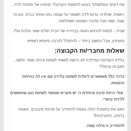
מה דעתך והמלצותיך בנוגע לתקופת הקורונה? מהזוית של תומכת לידה…
ראשית, שיולדת. טרום לידה תשמור על עצמה כמה שיותר בבית. נכון זה
קצת. קשה אבל מדובר השקעה משתלמת.
שנית – לנסות להרגיש רגועה בבחירה של הבית חולים שאני הולכת אליו. .
והאחרון, אבל החשוב ביותר – להתפלל להרבה סיעתא דשמיא.
שאלות מחברי/ות הקבוצה:
בלידה הקודמת המיילדת לא הרשת לאשתי לשתות והיתה מאוד חלשה,
האם זה נורמלי?
בדרך כלל מאפשרים ליולדת לשתות בלידה אם אין לה בחילות
והקאות
.
אולי היתה סיבה מיוחדת כי יש מקרים שאסור לשתות כגון שחוששים
ללידת קיסרי
.
האם את כתומכת יכולה באמת להתחייב על מניעת סיבוכים, האטות
בדופק, התערבויות?
להתחייב זו מילה קשה
.