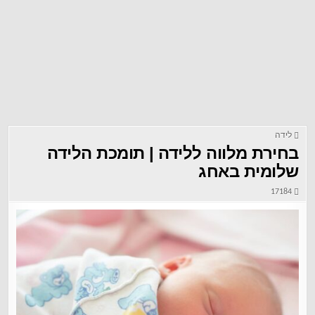
לידה
בחירת מלווה ללידה | תומכת הלידה
שלומית באחג
17184