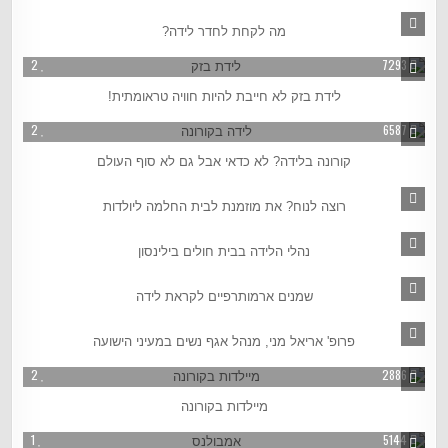
מה לקחת לחדר לידה?
2
7293
לידת בזק לא חייבת להיות חוויה טראומתית!
2
6587
קורונה בלידה? לא כדאי אבל גם לא סוף העולם
4
74515
רוצה לנוח? את מוזמנת לבית החלמה ליולדות
1
5612
נהלי הלידה בבית חולים בילינסון
3
4990
שמנים ארמותרפיים לקראת לידה
2
2326
פרופ' אריאל מני, מנהל אגף נשים במעיני הישועה
2
2886
מיילדות בקורונה
1
5144