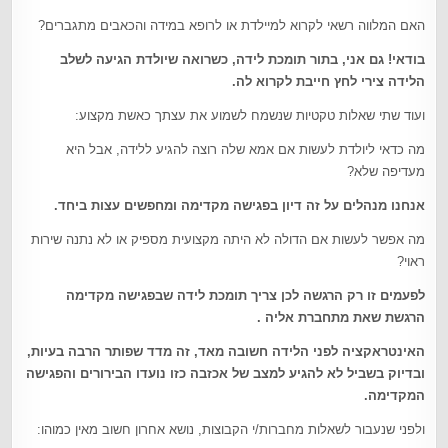
האם המלווה רשאי לקרוא למיילדת או לרופא במידה והכאבים מתגברים?
בודאי! גם אני, בתור תומכת לידה, כשרואה שיולדת הגיעה לשלב
הלידה צירי לחץ חייבת לקרוא לה
.
ועוד שתי שאלות טקטיות שנשמח לשמוע את עצתך כאשת מקצוע:
מה כדאי ליולדת לעשות אם אמא שלה רוצה להגיע ללידה, אבל היא
מעדיפה שלא?
אנחנו מנהלים על זה דיון בפגישה מקדימה ומחפשים עצות ביחד
.
מה אפשר לעשות אם הדולה לא היתה מקצועית מספיק או לא נתנה שירות
ראוי?
לפעמים זו רק הרגשה לכן צריך תומכת לידה שבפגישה מקדימה
הרגשת שאת מתחברת אליה
.
האינטראקציה לפני הלידה חשובה מאד, זה מדד שפותר הרבה בעיות,
ובדיוק בשביל לא להגיע למצב של אכזבה כזו נועדו הבירורים והפגישה
המקדימה
.
ולפני שנעבור לשאלות מחברות/י הקבוצות, נושא אחרון חשוב מאין כמוהו: