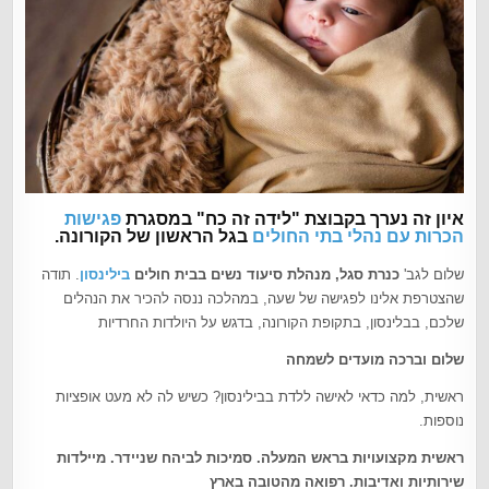
איון זה נערך בקבוצת "לידה זה כח" במסגרת
פגישות
הכרות עם נהלי בתי החולים
בגל הראשון של הקורונה.
שלום לגב'
כנרת סגל, מנהלת סיעוד נשים בבית חולים
בילינסון
. תודה
שהצטרפת אלינו לפגישה של שעה, במהלכה ננסה להכיר את הנהלים
שלכם, בבלינסון, בתקופת הקורונה, בדגש על היולדות החרדיות
שלום וברכה מועדים לשמחה
ראשית, למה כדאי לאישה ללדת בבילינסון? כשיש לה לא מעט אופציות
נוספות.
ראשית מקצועויות בראש המעלה. סמיכות לביהח שניידר. מיילדות
שירותיות ואדיבות. רפואה מהטובה בארץ