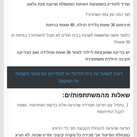
וצריך להודיע באמצעות האחות המטפלת שרוצה מנת גלאט
תוך כמה זמן צפוי השחרור?
מינימום 36 שעות בלידה רגילה. 48 שעות בניתוח
כלומר אישה שחוששת לשהות בבית חולים לא תוכל להשתחרר בפחות מ-
36 שעות?
יש בדיקה שמובצעת ליילוד לאחר 36 שעות מהלידה ואם הבדיקה
תקינה היולדת משתחררת
רוצה לשאול על בית חולים? או להתייעץ עם אנשי מקצוע?
זה המקום!
שאלות מהמשתתפות/ים:
נתחיל עם הודעה מטרידה שהגיעה אלינו בדקות האחרונות. נשמח
לקבל התייחסות
הודעה שהגיעה להנהלת הקבוצה תוך כדי הראיון
כמנהלת הסיעוד אני מכירה כל מקרה קיצוני וחריג שכזה. לא הגיע