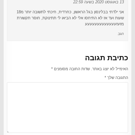
13 באוגוסט 2020 בשעה 22:59
אני ילדתי בבלינסון בגל הראשון, כחרדית, חיכתי לתשובה יותר מ18
שעות ועד אז לא התיחסו אלי לא הביאו לי תתינוקת, חוסר תקשורת
מזעזעעעעעעעעעעעעע
הגב
כתיבת תגובה
האימייל לא יוצג באתר.
שדות החובה מסומנים
*
התגובה שלך
*