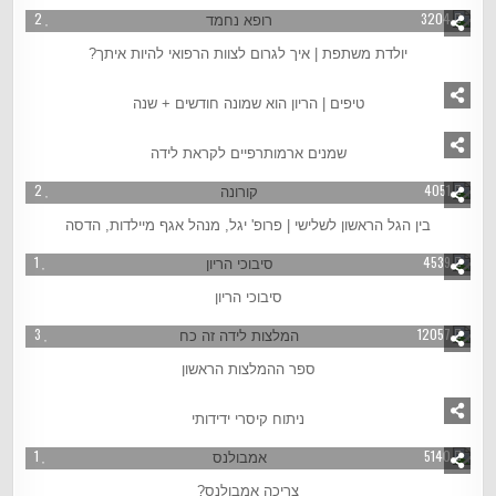
2
3204
יולדת משתפת | איך לגרום לצוות הרפואי להיות איתך?
2
3318
טיפים | הריון הוא שמונה חודשים + שנה
3
4987
שמנים ארמותרפיים לקראת לידה
2
4051
בין הגל הראשון לשלישי | פרופ' יגל, מנהל אגף מיילדות, הדסה
1
4539
סיבוכי הריון
3
12057
ספר ההמלצות הראשון
3
4916
ניתוח קיסרי ידידותי
1
5140
צריכה אמבולנס?