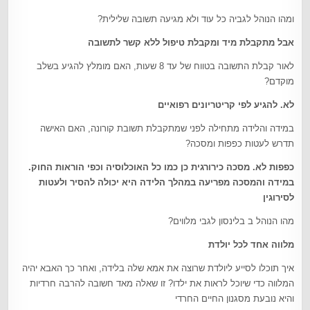
ומהו הנוהל לגביה כל עוד ולא מגיעה תשובה שלילית?
אבל מתקבלת מיד ומקבלת טיפול ללא קשר לתשובה
לאור קבלת התשובה בטווח של עד 8 שעות, האם מומלץ להגיע בשלב
מוקדם?
לא. להגיע לפי קריטריונים רפואיים
במידה והלידה מתחילה לפני שמתקבלת תשובת קורונה, האם האישה
תדרש לעטות כפפות ומסכה?
כפפות לא. מסכה כירורגית כן כמו כל האוכלוסיה וכפי הוראות החוק.
במידה והמסכה מפריעה במהלך הלידה היא יכולה להסיר ולעטות
לסירוגין
מהו הנוהל ב בלינסון לגבי מלווים?
מלווה אחד לכל יולדת
איך תוכלו לסייע ליולדת שרוצה את אמא שלה בלידה, ואחר כך האבא יהיה
המלווה כדי שיוכל לראות את ילדו? זו שאלה מאד חשובה להרבה חרדיות
והיא נובעת מסגנון החיים החרדי