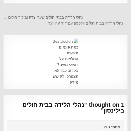
נהלי הלידה בבתי חולים שערי צדק וביקור חולים →
← נהלי הלידה בבית חולים וולפסון עם ד"ר ערן וינר
כמה פעמים
חיפשת
המלצות על
רופאי נשים?
בקרוב כבר לא
תצטרכי לקושש
מידע
1 thought on “
נהלי הלידה בבית חולים
בילינסון
”
אסתי
הגיב: