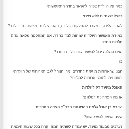
כמה זמן היולדת צפויה להשאר בחדר התאוששות?
כרגיל שעתיים ללא שינוי
לאחר הלידה, במעבר למחלקת היולדות, האם היולדת נמצאת בחדר לבד?
במידת האפשר היולדות שוהות לבד בחדר. אם המחלקה מלאה עד 2
יולדות בחדר
האם המלווה יכול להשאר עם היולדת בחדר?
כן
הבנו שהארוחות מוגשות לחדרים. מהו הנוהל לגבי הארוחות של היולדת?
והאם ניתן להזמין ארוחות למלווה?
האוכל מיועד רק ליולדות
אז מה הפתרונות למלווים?
יש כמובן אוכל גלאט בהשגחת הבד"ץ העדה החרדית
איפה אפשר להשיג אותו?
נערכים מבעוד מועד. יש עמדה לשתיה חמה וקרה בכל שעות היממה