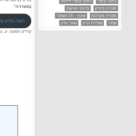
ניתוח קיסרי
ניתוח קיסרי ידידותי
במעדניה"
.
סוכרת בהריון
סיכומי פגישות
סקירת מערכות
שיבא - תל השומר
רוצה מידע על 
שמיר
שמירת הריון
שערי צדק
קרדיט תמונה: ע. גר