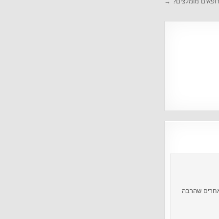
לרופאים מומלצים? →
 אחרים שהרבה