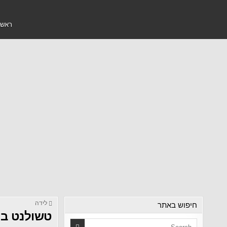
ראשי
חיפוש באתר
לידה
טשולנט בלי