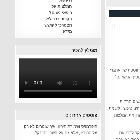
חיפשת
המלצות על
רופאי נשים?
בקרוב כבר לא
תצטרכי לקושש
מידע
מומלץ להכיר
בתוספת של אתגרי
פיין הטשולנט"
שים חרדיות
ינו טיפשי, לעומת
פוסטים אחרונים
קחו את המלצות
היפרמזיס ושמירת היריון: איך שומרים לא רק
על ההיריון, אלא גם על חשבון הבנק?
קר לדרג את
 המידע הועבר