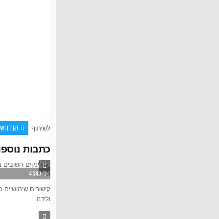
WITTER
לשיתוף
כתבות נוספו
4347
קישורים שימושיים בה
ולידה
4990