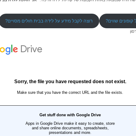
קופונים שווים?
רוצה לקבל מידע על לידה בבית חולים מסויים?
סון