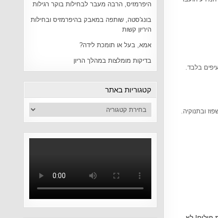
היפרמזיס, הרבה מעבר לבחילות בוקר רגילות
בונג'סטה, שותפה במאבק בהיפרמזיס ובחילות
היריון קשות
אמא, בעל או תומכת לידה?
בדיקות מומלצות במהלך הריון
רמטרים החשובים לנשים במהלך הלידה ולאחריה. המשיבות נדרשו לבחור עד 10 סעיפים בלבד.
קטגוריות באתר
וז ובתנוקיה.
 חולים! לא