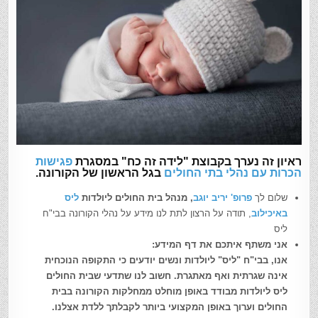
ראיון זה נערך בקבוצת "לידה זה כח" במסגרת
פגישות
הכרות עם נהלי בתי החולים
בגל הראשון של הקורונה.
שלום לך
פרופ' יריב יוגב
, מנהל בית החולים ליולדות
ליס
באיכילוב
, תודה על הרצון לתת לנו מידע על נהלי הקורונה בבי"ח
ליס
אני משתף איתכם את דף המידע:
אנו, בבי"ח "ליס" ליולדות ונשים יודעים כי התקופה הנוכחית
אינה שגרתית ואף מאתגרת. חשוב לנו שתדעי שבית החולים
ליס ליולדות מבודד באופן מוחלט ממחלקות הקורונה בבית
החולים וערוך באופן המקצועי ביותר לקבלתך ללדת אצלנו.