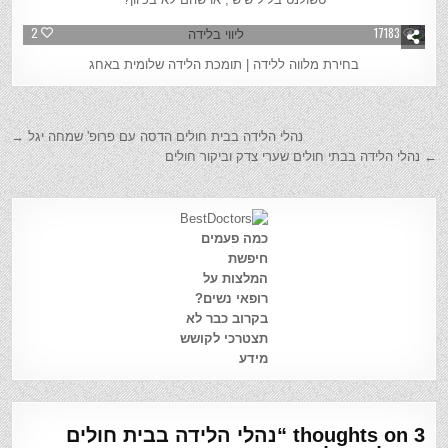
2
17183
בחירת מלווה ללידה | תומכת הלידה שלומית באחג
נהלי הלידה בבית חולים הדסה עם פרופ' שמחה יגל →
← נהלי הלידה בבתי חולים שערי צדק וביקור חולים
כמה פעמים
חיפשת
המלצות על
רופאי נשים?
בקרוב כבר לא
תצטרכי לקושש
מידע
3 thoughts on “
נהלי הלידה בבית חולים