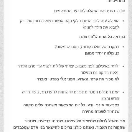
התחייבות.
תודה. נעביר את השאלה לגורמים המתאימים.
הוא לא ענה לגבי הביות חלקי האם אפשר תינוקיה רוב הזמן ורק
להביא את הילד להניק?
בוודאי. כל אחת ע״פ רצונה
במקרה של חולת קורונה, האם יש מלווה?
כן. מלווה יחיד ממוגן
ילדתי באיכילוב לפני כשבוע, יצאתי שלילית לנגיף עוד טרם הלידה
ונלקח בדיקה גם מהילוד
לא מכיר את פרטי הארוע. תפני אלי בפרטי ואברר
האם הנהלים הנוכחים צפויים להשתנות להערכתך, בעוד חודש
חודש וחצי?
בצניעות אינני יודע. כל יום המציאות משתנה עלינו מקווה
שנחזור לשגרה מהירה
אני מאחל לכולנו שנשמור על עצמנו. שנהיה בריאים. שנזכור
שהקורונה תעבור. ואנחנו כולנו צריכים להישאר בני אדם שמכבדים