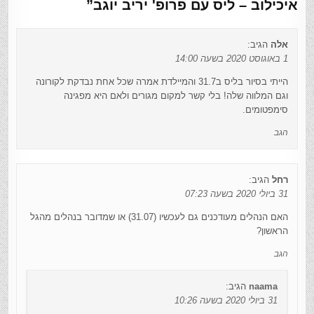
איכילוב – ליס עם פרופ' יריב יוגב
”
אלה
הגיב:
1 באוגוסט 2020 בשעה 14:00
הייתי בסיור בליס ב31.7 והמיילדת אמרה שכל אחת נבדקת לקורונה
וגם המלווה שלה! בלי קשר למקום מגורים ולאם היא מפגינה
סימפטומים.
הגב
רחל
הגיב:
31 ביולי 2020 בשעה 07:23
האם הנהלים מעודכנים גם לעכשיו (31.07) או שמדובר בנהלים מהגל
הראשון?
הגב
naama
הגיב:
31 ביולי 2020 בשעה 10:26