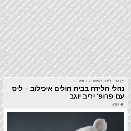
הריון
,
לידה
,
ראיונות עם מומחים
נהלי הלידה בבית חולים איכילוב – ליס
עם פרופ' יריב יוגב
6397