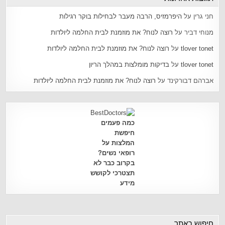
חני גרין
על
היפרמזיס, הרבה מעבר לבחילות בוקר רגילות
מנוחי דביר
על
רוצה לנוח? את מוזמנת לבית החלמה ליולדות
tlover tonet
על
רוצה לנוח? את מוזמנת לבית החלמה ליולדות
tlover tonet
על
בדיקות מומלצות במהלך הריון
אברהם דבורקינד
על
רוצה לנוח? את מוזמנת לבית החלמה ליולדות
כמה פעמים
חיפשת
המלצות על
רופאי נשים?
בקרוב כבר לא
תצטרכי לקושש
מידע
חיפוש באתר